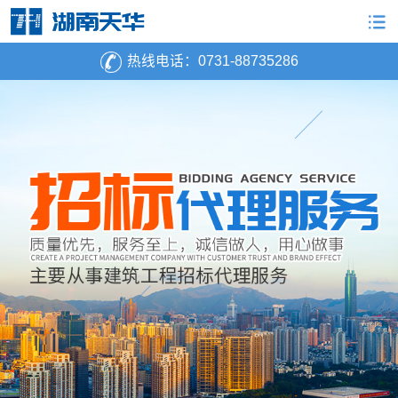
热线电话：
0731-88735286