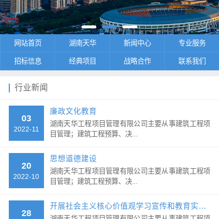
网站首页
湖南天华
新闻中心
专业服务
招标信息
经典项目
战略合作
联系我们
行业新闻
廉政文化教育
03
湖南天华工程项目管理有限公司主要从事建筑工程项
2022-11
目管理；建筑工程预算、决...
思想道德建设
20
湖南天华工程项目管理有限公司主要从事建筑工程项
2022-10
目管理；建筑工程预算、决...
开展社会主义核心价值观学习宣传和教育实践活动
28
湖南天华工程项目管理有限公司主要从事建筑工程项