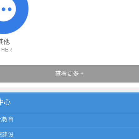
其他
THER
查看更多 +
中心
化教育
德建设