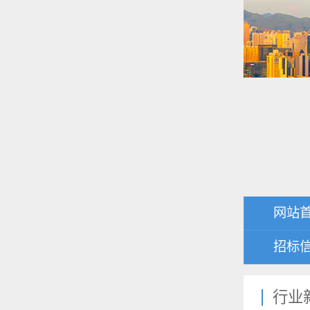
网站
招标
行业