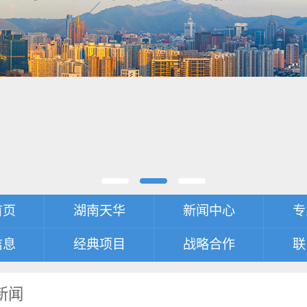
首页
湖南天华
新闻中心
专
信息
经典项目
战略合作
联
新闻