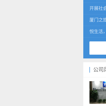
开展社
厦门之
悦生活
公司