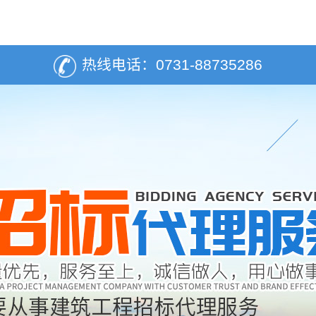
热线电话：
0731-88735286