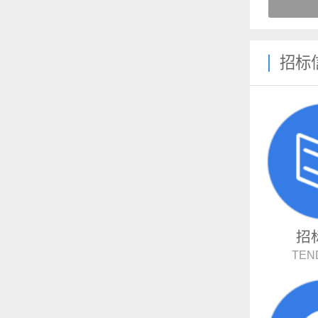
招标
招
TEN